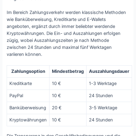
Im Bereich Zahlungsverkehr werden klassische Methoden
wie Banküberweisung, Kreditkarte und E-Wallets
angeboten, ergänzt durch immer beliebter werdende
Kryptowährungen. Die Ein- und Auszahlungen erfolgen
zügig, wobei Auszahlungszeiten je nach Methode
zwischen 24 Stunden und maximal fünf Werktagen
variieren können.
Zahlungsoption
Mindestbetrag
Auszahlungsdauer
Kreditkarte
10 €
1-3 Werktage
PayPal
10 €
24 Stunden
Banküberweisung
20 €
3-5 Werktage
Kryptowährungen
10 €
24 Stunden