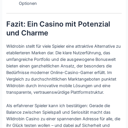
Optionen
Fazit: Ein Casino mit Potenzial
und Charme
Wildrobin stellt für viele Spieler eine attraktive Alternative zu
etablierteren Marken dar. Die klare Nutzerführung, das
umfangreiche Portfolio und die ausgewogene Bonuswelt
bieten einen ganzheitlichen Ansatz, der besonders die
Bedürfnisse moderner Online-Casino-Gamer erfüllt. Im
Vergleich zu durchschnittlichen Marktangeboten punktet
Wildrobin durch innovative mobile Lösungen und eine
transparente, vertrauenswürdige Plattformstruktur.
Als erfahrener Spieler kann ich bestätigen: Gerade die
Balance zwischen Spielspaß und Seriosität macht das
Wildrobin Casino zu einer spannenden Adresse für alle, die
ihr Glück testen wollen – und dabei auf Sicherheit und