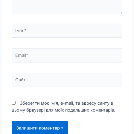
Ім'я
*
Email*
Сайт
Зберегти моє ім'я, e-mail, та адресу сайту в
цьому браузері для моїх подальших коментарів.