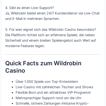
4. Gibt es einen Live-Support?
Ja, Wildrobin bietet einen 24/7 Kundendienst via Live-Chat
und E-Mail in mehreren Sprachen.
5. Für wen eignet sich das Wildrobin Casino besonders?
Die Plattform richtet sich an erfahrene Spieler, die neben
Sicherheit und einem breiten Spielangebot auch Wert auf
moderne Features legen.
Quick Facts zum Wildrobin
Casino
Über 1.000 Spiele von Top-Entwicklern
Live-Casino mit zahlreichen Tischen und Shows
Flexible Boni und ein attraktives VIP-Programm
Mehrsprachiger Support rund um die Uhr
Schnelle, sichere Zahlungen inklusive Krypto-