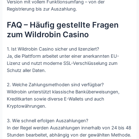
Version mit vollem Funktionsumfang – von der
Registrierung bis zur Auszahlung.
FAQ – Häufig gestellte Fragen
zum Wildrobin Casino
1. Ist Wildrobin Casino sicher und lizenziert?
Ja, die Plattform arbeitet unter einer anerkannten EU-
Lizenz und nutzt moderne SSL-Verschlüsselung zum
Schutz aller Daten.
2. Welche Zahlungsmethoden sind verfügbar?
Wildrobin unterstützt klassische Banküberweisungen,
Kreditkarten sowie diverse E-Wallets und auch
Kryptowährungen.
3. Wie schnell erfolgen Auszahlungen?
In der Regel werden Auszahlungen innerhalb von 24 bis 48
Stunden bearbeitet, abhängig von der gewählten Methode.