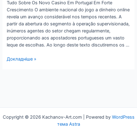
Tudo Sobre Os Novo Casino Em Portugal Em Forte
Crescimento O ambiente nacional do jogo a dinheiro online
revela um avanço considerável nos tempos recentes. A
partir da abertura do segmento à operação supervisionada,
inúmeros agentes do setor chegam regularmente,
proporcionando aos apostadores portugueses um vasto
leque de escolhas. Ao longo deste texto discutiremos os …
Tudo
Докладніше »
Sobre
Os
Novo
Casino
Em
Portugal
Em
Forte
Copyright © 2026 Kachanov-Art.com | Powered by
WordPress
Crescimento
тема Astra