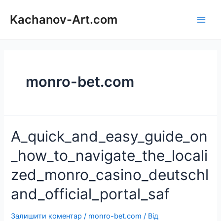
Перейти
до
Kachanov-Art.com
Main
вмісту
Men
monro-bet.com
A_quick_and_easy_guide_on
_how_to_navigate_the_locali
zed_monro_casino_deutschl
and_official_portal_saf
Залишити коментар
/
monro-bet.com
/ Від