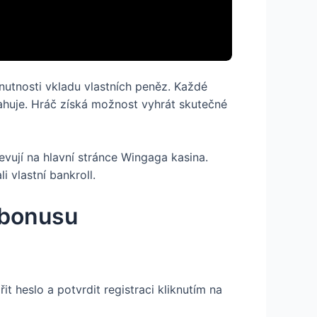
nutnosti vkladu vlastních peněz. Každé
huje. Hráč získá možnost vyhrát skutečné
evují na hlavní stránce Wingaga kasina.
li vlastní bankroll.
a bonusu
it heslo a potvrdit registraci kliknutím na