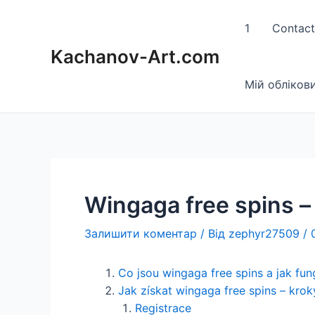
Перейти
до
1
Contact
вмісту
Kachanov-Art.com
Мій обліков
Wingaga free spins 
Залишити коментар
/ Від
zephyr27509
/
Co jsou wingaga free spins a jak fun
Jak získat wingaga free spins – krok
Registrace