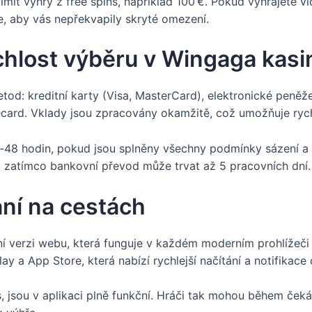
mit výhry z free spins, například 100 €. Pokud vyhrajete v
, aby vás nepřekvapily skryté omezení.
chlost výběru v Wingaga kasi
od: kreditní karty (Visa, MasterCard), elektronické peněžen
card. Vklady jsou zpracovány okamžitě, což umožňuje rych
48 hodin, pokud jsou splněny všechny podmínky sázení a o
, zatímco bankovní převod může trvat až 5 pracovních dní.
aní na cestách
 verzi webu, která funguje v každém moderním prohlížeči 
y a App Store, která nabízí rychlejší načítání a notifikace 
, jsou v aplikaci plně funkční. Hráči tak mohou během ček