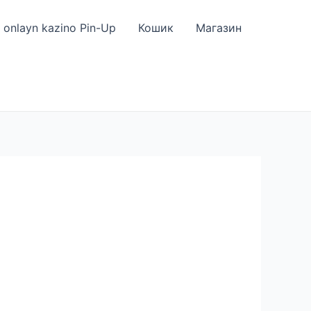
 onlayn kazino Pin-Up
Кошик
Магазин