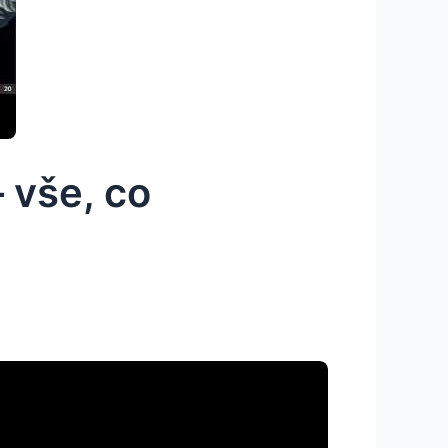
 vše, co