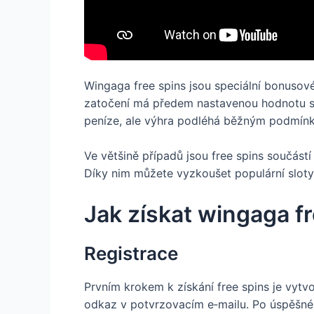
Wingaga free spins jsou speciální bonusov
zatočení má předem nastavenou hodnotu sá
peníze, ale výhra podléhá běžným podmínk
Ve většině případů jsou free spins součástí
Díky nim můžete vyzkoušet populární sloty
Jak získat wingaga fr
Registrace
Prvním krokem k získání free spins je vytvoř
odkaz v potvrzovacím e‑mailu. Po úspěšné r