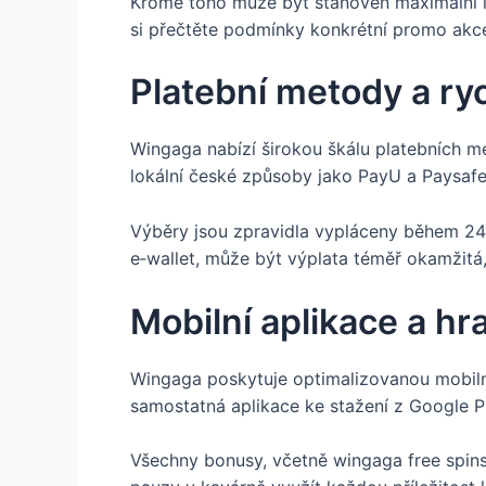
Kromě toho může být stanoven maximální li
si přečtěte podmínky konkrétní promo akce
Platební metody a ry
Wingaga nabízí širokou škálu platebních met
lokální české způsoby jako PayU a Paysafe
Výběry jsou zpravidla vypláceny během 24‑
e‑wallet, může být výplata téměř okamžitá
Mobilní aplikace a hr
Wingaga poskytuje optimalizovanou mobilní
samostatná aplikace ke stažení z Google Pla
Všechny bonusy, včetně wingaga free spins