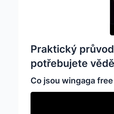
Praktický průvod
potřebujete vědě
Co jsou wingaga free 