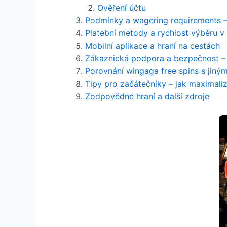
Ověření účtu
Podmínky a wagering requirements –
Platební metody a rychlost výběru v
Mobilní aplikace a hraní na cestách
Zákaznická podpora a bezpečnost – 
Porovnání wingaga free spins s jiný
Tipy pro začátečníky – jak maximaliz
Zodpovědné hraní a další zdroje