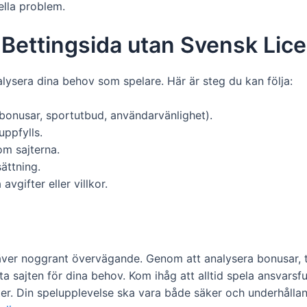
ella problem.
 Bettingsida utan Svensk Lic
nalysera dina behov som spelare. Här är steg du kan följa:
(bonusar, sportutbud, användarvänlighet).
uppfylls.
m sajterna.
ättning.
gifter eller villkor.
äver noggrant övervägande. Genom att analysera bonusar, ti
ta sajten för dina behov. Kom ihåg att alltid spela ansvars
er. Din spelupplevelse ska vara både säker och underhålland