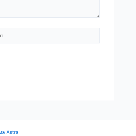
ма Astra