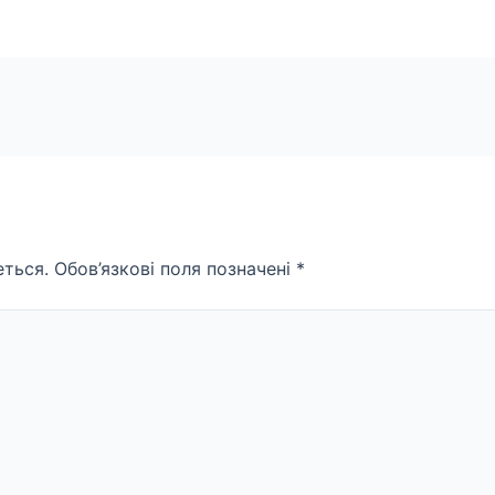
ться.
Обов’язкові поля позначені
*