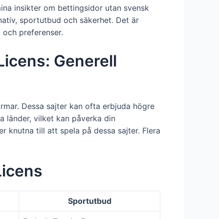
mina insikter om bettingsidor utan svensk
nativ, sportutbud och säkerhet. Det är
l och preferenser.
Licens: Generell
ormar. Dessa sajter kan ofta erbjuda högre
a länder, vilket kan påverka din
r knutna till att spela på dessa sajter. Flera
Licens
Sportutbud