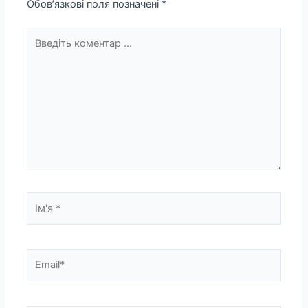
Обов’язкові поля позначені
*
Введіть
коментар
...
Ім'я
*
Email*