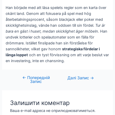
Han började med att läsa spelets regler som en karta över
okänt land. Genom att fokusera på spel med hög
återbetalningsprocent, såsom blackjack eller poker med
skicklighetsinslag, vände han oddsen till sin fördel.
Tur är
bara en gäst i huset, medan skicklighet äger möbeln.
Han
undvek lotterier och spelautomater som en fälla för
drömmare. Istället finslipade han sin förståelse för
sannolikheter, vilket gav honom
strategiska fördelar i
långa loppet
och en tyst förvissning om att varje beslut var
en investering, inte en chansning.
←
Попередній
Навігація
Далі Запис
→
Запис
записів
Залишити коментар
Ваша e-mail адреса не оприлюднюватиметься.