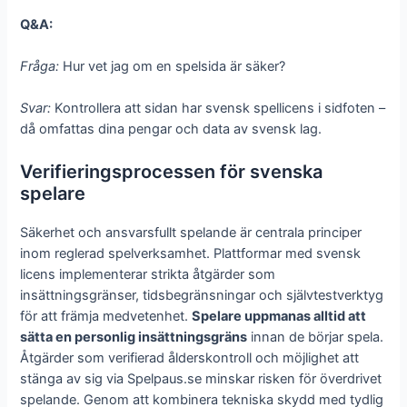
Q&A:
Fråga:
Hur vet jag om en spelsida är säker?
Svar:
Kontrollera att sidan har svensk spellicens i sidfoten –
då omfattas dina pengar och data av svensk lag.
Verifieringsprocessen för svenska
spelare
Säkerhet och ansvarsfullt spelande är centrala principer
inom reglerad spelverksamhet. Plattformar med svensk
licens implementerar strikta åtgärder som
insättningsgränser, tidsbegränsningar och självtestverktyg
för att främja medvetenhet.
Spelare uppmanas alltid att
sätta en personlig insättningsgräns
innan de börjar spela.
Åtgärder som verifierad ålderskontroll och möjlighet att
stänga av sig via Spelpaus.se minskar risken för överdrivet
spelande. Genom att kombinera tekniska skydd med tydlig