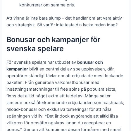
konkurrerar om samma pris.
Att vinna är inte bara slump – det handlar om att vara aktiv
och strategisk. Så varför inte testa din lycka redan idag?
Bonusar och kampanjer för
svenska spelare
För svenska spelare har utbudet av
bonusar och
kampanjer
blivit en central del av spelupplevelsen, där
operatörer ständigt tävlar om att erbjuda de mest lockande
paketen. Från generösa välkomstbonusar med
insättningsmatchningar till free spins på populära slots,
finns det alltid något extra att ta del av. Många sajter
lanserar också återkommande erbjudanden som cashback,
reload-bonusar och exklusiva turneringar för att hålla
spänningen vid liv. *Det är dock avgörande att alltid läsa
villkoren för omsättningskrav innan du accepterar en
bonus.* Genom att kombinera dessa förmåner med smart