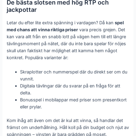
De bästa slotsen med hög RTP och
jackpottar
Letar du efter lite extra spänning i vardagen? Då kan
spel
med chans att vinna riktiga priser
vara precis grejen. Det
kan vara allt från en snabb lott på vägen hem till ett längre
tävlingsmoment på nätet, där du inte bara spelar för nöjes
skull utan faktiskt har möjlighet att kamma hem något
konkret. Populära varianter är:
Skraplotter och nummerspel där du direkt ser om du
vunnit.
Digitala tävlingar där du svarar på en fråga för att
delta.
Bonusspel i mobilappar med priser som presentkort
eller prylar.
Kom ihåg att även om det är kul att vinna, så handlar det
främst om underhållning. Håll koll på din budget och njut av
spänningen – vinsten är bara grädden på moset.