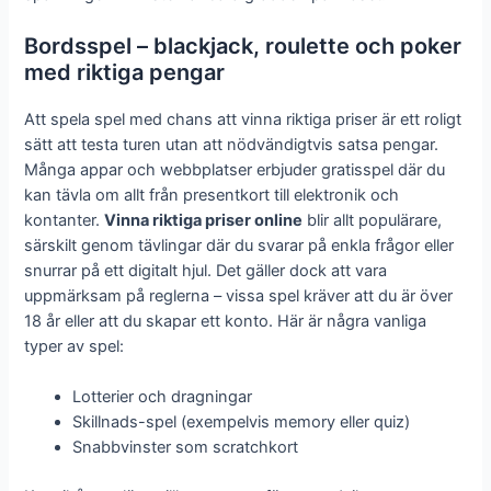
Bordsspel – blackjack, roulette och poker
med riktiga pengar
Att spela spel med chans att vinna riktiga priser är ett roligt
sätt att testa turen utan att nödvändigtvis satsa pengar.
Många appar och webbplatser erbjuder gratisspel där du
kan tävla om allt från presentkort till elektronik och
kontanter.
Vinna riktiga priser online
blir allt populärare,
särskilt genom tävlingar där du svarar på enkla frågor eller
snurrar på ett digitalt hjul. Det gäller dock att vara
uppmärksam på reglerna – vissa spel kräver att du är över
18 år eller att du skapar ett konto. Här är några vanliga
typer av spel:
Lotterier och dragningar
Skillnads-spel (exempelvis memory eller quiz)
Snabbvinster som scratchkort