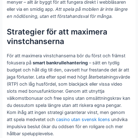
menyer – allt är byggt för att fungera direkt i webbläsaren
eller via en smidig app.
Att spela på mobilen är inte längre
en nödlösning, utan ett förstahandsval för många.
Strategier för att maximera
vinstchanserna
För att maximera vinstchanserna bör du först och främst
fokusera på
smart bankrullehantering
– sätt en tydlig
budget och håll dig till den, oavsett hur frestande det är att
jaga förluster. Leta efter spel med högt återbetalningsvärde
(RTP) och låg husfördel, som blackjack eller vissa video
slots med bonusfunktioner. Genom att utnyttja
välkomstbonusar och free spins utan omsättningskrav kan
du dessutom spela längre utan att riskera egna pengar.
Kom ihåg att ingen strategi garanterar vinst, men genom
att spela medvetet och
casino utan svensk licens
undvika
impulsiva beslut ökar du oddsen för en roligare och mer
hållbar spelupplevelse.