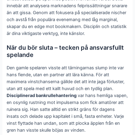
innebär att analysera marknadens felprissättningar snarare
än att gissa. Genom att fokusera på specialiserade nischer
och avstå från populära evenemang med låg marginal,
skapar du en edge mot bookmakern. Disciplin och statistik
är dina viktigaste verktyg, inte känslor.
När du bör sluta – tecken på ansvarsfullt
spelande
Den gamle spelaren visste att tärningarnas slump inte var
hans fiende, utan en partner att lära känna. För att
maximera vinstchanserna gällde det att inte jaga förluster,
utan att spela med ett kallt huvud och en tydlig plan.
Disciplinerad bankrullehantering
var hans hemliga vapen,
en osynlig rustning mot impulserna som fick amatörer att
ruinera sig. Han satte alltid en strikt gräns för dagens
insats och delade upp kapitalet i små, fasta enheter. Varje
vinst flyttade han undan, som att plocka äpplen från en
gren han visste skulle böjas av vinden.