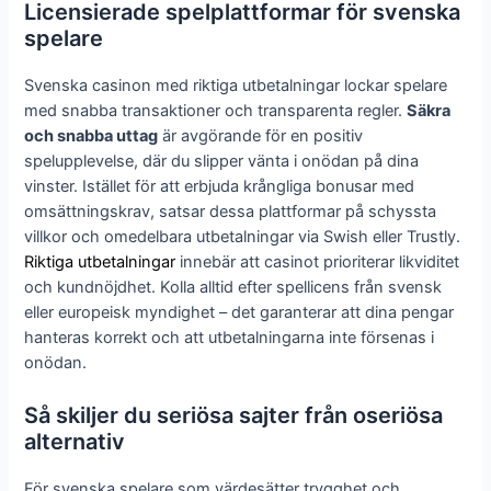
Licensierade spelplattformar för svenska
spelare
Svenska casinon med riktiga utbetalningar lockar spelare
med snabba transaktioner och transparenta regler.
Säkra
och snabba uttag
är avgörande för en positiv
spelupplevelse, där du slipper vänta i onödan på dina
vinster. Istället för att erbjuda krångliga bonusar med
omsättningskrav, satsar dessa plattformar på schyssta
villkor och omedelbara utbetalningar via Swish eller Trustly.
Riktiga utbetalningar
innebär att casinot prioriterar likviditet
och kundnöjdhet. Kolla alltid efter spellicens från svensk
eller europeisk myndighet – det garanterar att dina pengar
hanteras korrekt och att utbetalningarna inte försenas i
onödan.
Så skiljer du seriösa sajter från oseriösa
alternativ
För svenska spelare som värdesätter trygghet och