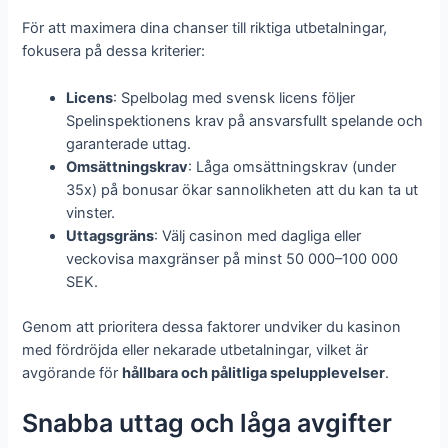
För att maximera dina chanser till riktiga utbetalningar,
fokusera på dessa kriterier:
Licens
: Spelbolag med svensk licens följer
Spelinspektionens krav på ansvarsfullt spelande och
garanterade uttag.
Omsättningskrav
: Låga omsättningskrav (under
35x) på bonusar ökar sannolikheten att du kan ta ut
vinster.
Uttagsgräns
: Välj casinon med dagliga eller
veckovisa maxgränser på minst 50 000–100 000
SEK.
Genom att prioritera dessa faktorer undviker du kasinon
med fördröjda eller nekarade utbetalningar, vilket är
avgörande för
hållbara och pålitliga spelupplevelser
.
Snabba uttag och låga avgifter