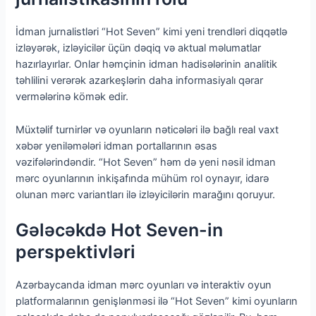
İdman jurnalistləri “Hot Seven” kimi yeni trendləri diqqətlə
izləyərək, izləyicilər üçün dəqiq və aktual məlumatlar
hazırlayırlar. Onlar həmçinin idman hadisələrinin analitik
təhlilini verərək azarkeşlərin daha informasiyalı qərar
vermələrinə kömək edir.
Müxtəlif turnirlər və oyunların nəticələri ilə bağlı real vaxt
xəbər yeniləmələri idman portallarının əsas
vəzifələrindəndir. “Hot Seven” həm də yeni nəsil idman
mərc oyunlarının inkişafında mühüm rol oynayır, idarə
olunan mərc variantları ilə izləyicilərin marağını qoruyur.
Gələcəkdə Hot Seven-in
perspektivləri
Azərbaycanda idman mərc oyunları və interaktiv oyun
platformalarının genişlənməsi ilə “Hot Seven” kimi oyunların