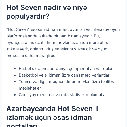
Hot Seven nədir və niyə
populyardır?
“Hot Seven” əsasən idman mərc oyunları və interaktiv oyun
platformalarında istifadə olunan bir anlayışdır. Bu,
oyunçulara müxtəlif idman növləri üzərində mərc etmə
imkanı verir, onların uduş şanslarını yüksəldir və oyun
prosesini daha maraqlı edir.
Futbol üzrə ən son dünya çempionatları və liqaları
Basketbol və e-idman üzrə canlı mərc variantları
Tennis və digər məşhur idman növləri üzrə təhlil və
məsləhətlər
Canlı yayım və real vaxtda statistik məlumatlar
Azərbaycanda Hot Seven-i
izləmək üçün əsas idman
portalları