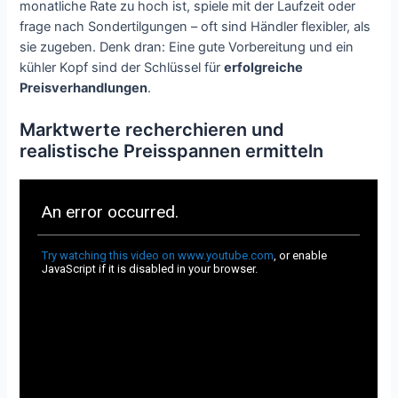
monatliche Rate zu hoch ist, spiele mit der Laufzeit oder
frage nach Sondertilgungen – oft sind Händler flexibler, als
sie zugeben. Denk dran: Eine gute Vorbereitung und ein
kühler Kopf sind der Schlüssel für
erfolgreiche
Preisverhandlungen
.
Marktwerte recherchieren und
realistische Preisspannen ermitteln