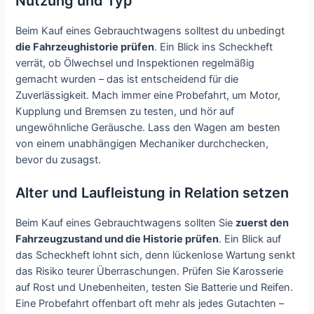
Nutzung und Typ
Beim Kauf eines Gebrauchtwagens solltest du unbedingt
die Fahrzeughistorie prüfen
. Ein Blick ins Scheckheft
verrät, ob Ölwechsel und Inspektionen regelmäßig
gemacht wurden – das ist entscheidend für die
Zuverlässigkeit. Mach immer eine Probefahrt, um Motor,
Kupplung und Bremsen zu testen, und hör auf
ungewöhnliche Geräusche. Lass den Wagen am besten
von einem unabhängigen Mechaniker durchchecken,
bevor du zusagst.
Alter und Laufleistung in Relation setzen
Beim Kauf eines Gebrauchtwagens sollten Sie
zuerst den
Fahrzeugzustand und die Historie prüfen
. Ein Blick auf
das Scheckheft lohnt sich, denn lückenlose Wartung senkt
das Risiko teurer Überraschungen. Prüfen Sie Karosserie
auf Rost und Unebenheiten, testen Sie Batterie und Reifen.
Eine Probefahrt offenbart oft mehr als jedes Gutachten –