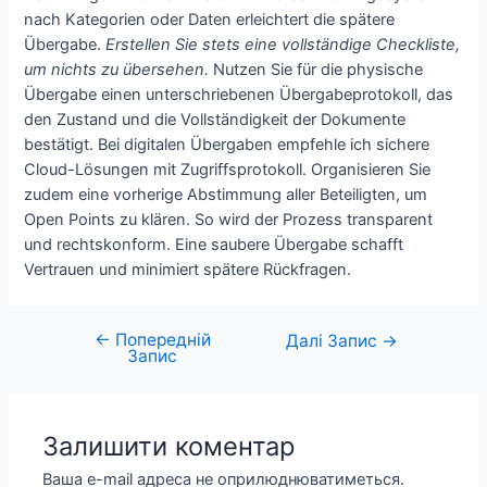
nach Kategorien oder Daten erleichtert die spätere
Übergabe.
Erstellen Sie stets eine vollständige Checkliste,
um nichts zu übersehen.
Nutzen Sie für die physische
Übergabe einen unterschriebenen Übergabeprotokoll, das
den Zustand und die Vollständigkeit der Dokumente
bestätigt. Bei digitalen Übergaben empfehle ich sichere
Cloud-Lösungen mit Zugriffsprotokoll. Organisieren Sie
zudem eine vorherige Abstimmung aller Beteiligten, um
Open Points zu klären. So wird der Prozess transparent
und rechtskonform. Eine saubere Übergabe schafft
Vertrauen und minimiert spätere Rückfragen.
←
Попередній
Навігація
Далі Запис
→
Запис
записів
Залишити коментар
Ваша e-mail адреса не оприлюднюватиметься.