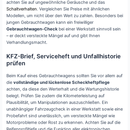
achten Sie auf ungewöhnliche Geräusche und das
Schaltverhalten
. Vergleichen Sie Preise mit ähnlichen
Modellen, um nicht über den Wert zu zahlen. Besonders bei
jungen Gebrauchtwagen kann ein freiwilliger
Gebrauchtwagen-Check
bei einer Werkstatt sinnvoll sein
– er deckt versteckte Mängel auf und gibt Ihnen
Verhandlungsmacht.
KFZ-Brief, Serviceheft und Unfallhistorie
prüfen
Beim Kauf eines Gebrauchtwagens sollten Sie vor allem auf
die
vollständige und lückenlose Scheckheftpflege
achten, da diese den Werterhalt und die Wartungshistorie
belegt. Prüfen Sie zudem die Kilometerleistung auf
Plausibilität, um Manipulationen auszuschließen. Ein
unabhängiger Fahrzeugcheck in einer Werkstatt sowie eine
Probefahrt sind unerlässlich, um versteckte Mängel wie
Motorprobleme oder Rost zu erkennen. Achten Sie auf die
Reifenprofiltiefe und die Funktion aller elektronischen