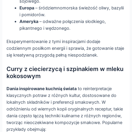
sojowego.
Europa
– śródziemnomorska świeżość oliwy, bazylii
i pomidorów.
Ameryka
– odważne połączenia słodkiego,
pikantnego i wędzonego.
Eksperymentowanie z tymi inspiracjami dodaje
codziennym posiłkom energii i sprawia, że gotowanie staje
się kreatywną przygodą pełną niespodzianek.
Curry z ciecierzycą i szpinakiem w mleku
kokosowym
Dania inspirowane kuchnią świata
to reinterpretacje
klasycznych potraw z różnych kultur, dostosowane do
lokalnych składników i preferencji smakowych. W
odróżnieniu od wiernych kopii oryginalnych receptur, takie
dania często łączą techniki kulinarne z różnych regionów,
tworząc nieoczekiwane kompozycje smakowe. Popularne
przykłady obejmują: