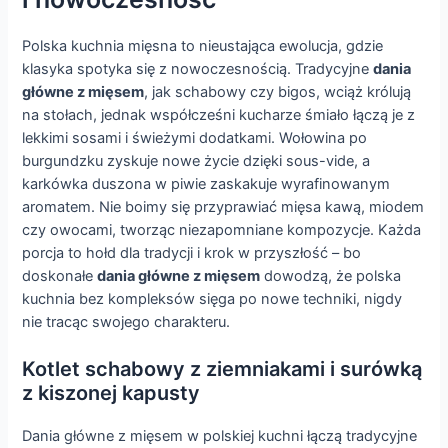
Polska kuchnia mięsna to nieustająca ewolucja, gdzie
klasyka spotyka się z nowoczesnością. Tradycyjne
dania
główne z mięsem
, jak schabowy czy bigos, wciąż królują
na stołach, jednak współcześni kucharze śmiało łączą je z
lekkimi sosami i świeżymi dodatkami. Wołowina po
burgundzku zyskuje nowe życie dzięki sous-vide, a
karkówka duszona w piwie zaskakuje wyrafinowanym
aromatem. Nie boimy się przyprawiać mięsa kawą, miodem
czy owocami, tworząc niezapomniane kompozycje. Każda
porcja to hołd dla tradycji i krok w przyszłość – bo
doskonałe
dania główne z mięsem
dowodzą, że polska
kuchnia bez kompleksów sięga po nowe techniki, nigdy
nie tracąc swojego charakteru.
Kotlet schabowy z ziemniakami i surówką
z kiszonej kapusty
Dania główne z mięsem w polskiej kuchni łączą tradycyjne