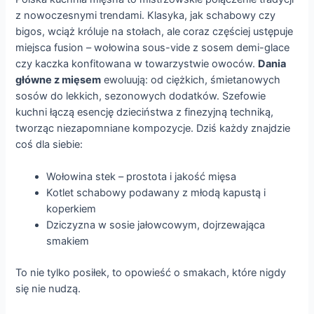
z nowoczesnymi trendami. Klasyka, jak schabowy czy
bigos, wciąż króluje na stołach, ale coraz częściej ustępuje
miejsca fusion – wołowina sous-vide z sosem demi-glace
czy kaczka konfitowana w towarzystwie owoców.
Dania
główne z mięsem
ewoluują: od ciężkich, śmietanowych
sosów do lekkich, sezonowych dodatków. Szefowie
kuchni łączą esencję dzieciństwa z finezyjną techniką,
tworząc niezapomniane kompozycje. Dziś każdy znajdzie
coś dla siebie:
Wołowina stek – prostota i jakość mięsa
Kotlet schabowy podawany z młodą kapustą i
koperkiem
Dziczyzna w sosie jałowcowym, dojrzewająca
smakiem
To nie tylko posiłek, to opowieść o smakach, które nigdy
się nie nudzą.