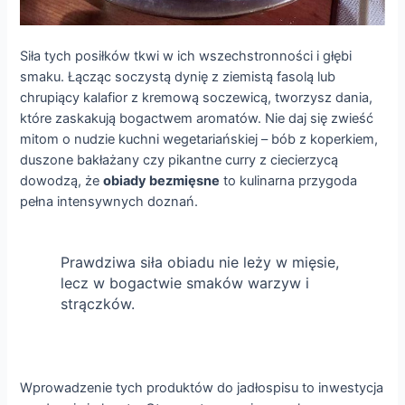
Siła tych posiłków tkwi w ich wszechstronności i głębi
smaku. Łącząc soczystą dynię z ziemistą fasolą lub
chrupiący kalafior z kremową soczewicą, tworzysz dania,
które zaskakują bogactwem aromatów. Nie daj się zwieść
mitom o nudzie kuchni wegetariańskiej – bób z koperkiem,
duszone bakłażany czy pikantne curry z ciecierzycą
dowodzą, że
obiady bezmięsne
to kulinarna przygoda
pełna intensywnych doznań.
Prawdziwa siła obiadu nie leży w mięsie,
lecz w bogactwie smaków warzyw i
strączków.
Wprowadzenie tych produktów do jadłospisu to inwestycja