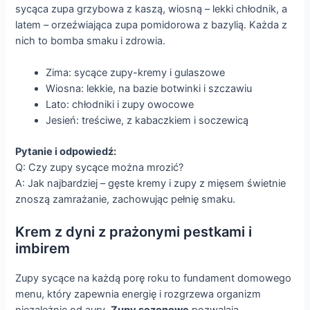
sycąca zupa grzybowa z kaszą, wiosną – lekki chłodnik, a
latem – orzeźwiająca zupa pomidorowa z bazylią. Każda z
nich to bomba smaku i zdrowia.
Zima: sycące zupy-kremy i gulaszowe
Wiosna: lekkie, na bazie botwinki i szczawiu
Lato: chłodniki i zupy owocowe
Jesień: treściwe, z kabaczkiem i soczewicą
Pytanie i odpowiedź:
Q: Czy zupy sycące można mrozić?
A: Jak najbardziej – gęste kremy i zupy z mięsem świetnie
znoszą zamrażanie, zachowując pełnię smaku.
Krem z dyni z prażonymi pestkami i
imbirem
Zupy sycące na każdą porę roku to fundament domowego
menu, który zapewnia energię i rozgrzewa organizm