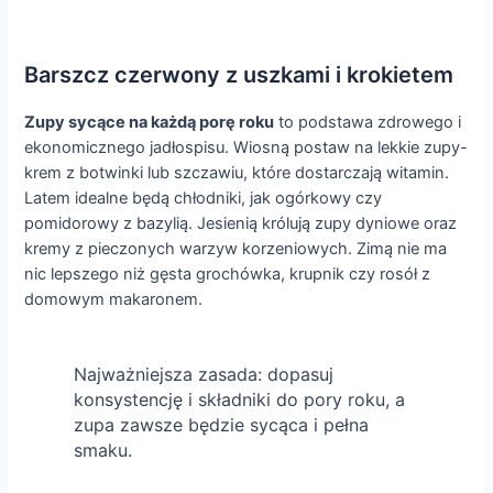
Barszcz czerwony z uszkami i krokietem
Zupy sycące na każdą porę roku
to podstawa zdrowego i
ekonomicznego jadłospisu. Wiosną postaw na lekkie zupy-
krem z botwinki lub szczawiu, które dostarczają witamin.
Latem idealne będą chłodniki, jak ogórkowy czy
pomidorowy z bazylią. Jesienią królują zupy dyniowe oraz
kremy z pieczonych warzyw korzeniowych. Zimą nie ma
nic lepszego niż gęsta grochówka, krupnik czy rosół z
domowym makaronem.
Najważniejsza zasada: dopasuj
konsystencję i składniki do pory roku, a
zupa zawsze będzie sycąca i pełna
smaku.