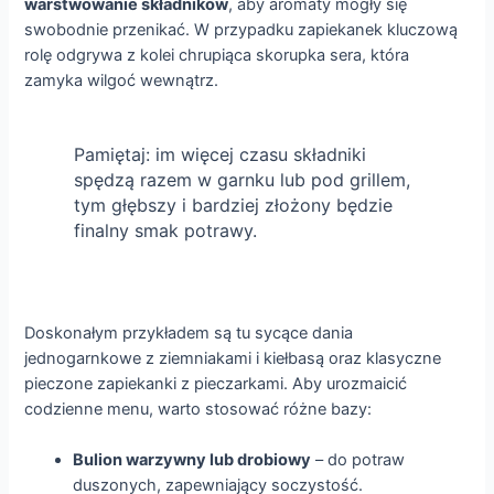
warstwowanie składników
, aby aromaty mogły się
swobodnie przenikać. W przypadku zapiekanek kluczową
rolę odgrywa z kolei chrupiąca skorupka sera, która
zamyka wilgoć wewnątrz.
Pamiętaj: im więcej czasu składniki
spędzą razem w garnku lub pod grillem,
tym głębszy i bardziej złożony będzie
finalny smak potrawy.
Doskonałym przykładem są tu sycące dania
jednogarnkowe z ziemniakami i kiełbasą oraz klasyczne
pieczone zapiekanki z pieczarkami. Aby urozmaicić
codzienne menu, warto stosować różne bazy:
Bulion warzywny lub drobiowy
– do potraw
duszonych, zapewniający soczystość.