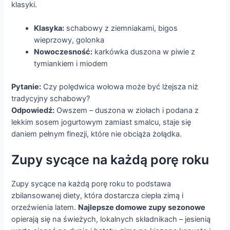
klasyki.
Klasyka:
schabowy z ziemniakami, bigos
wieprzowy, golonka
Nowoczesność:
karkówka duszona w piwie z
tymiankiem i miodem
Pytanie:
Czy polędwica wołowa może być lżejsza niż
tradycyjny schabowy?
Odpowiedź:
Owszem – duszona w ziołach i podana z
lekkim sosem jogurtowym zamiast smalcu, staje się
daniem pełnym finezji, które nie obciąża żołądka.
Zupy sycące na każdą porę roku
Zupy sycące na każdą porę roku to podstawa
zbilansowanej diety, która dostarcza ciepła zimą i
orzeźwienia latem.
Najlepsze domowe zupy sezonowe
opierają się na świeżych, lokalnych składnikach – jesienią