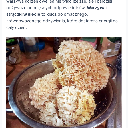
warzywa korzeniowe, są nie tylko lżejsze, ale i bardziej
odżywcze od mięsnych odpowiedników.
Warzywa i
strączki w diecie
to klucz do smacznego,
zrównoważonego odżywiania, które dostarcza energii na
cały dzień.