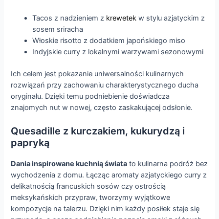
Tacos z nadzieniem z
krewetek
w stylu azjatyckim z
sosem sriracha
Włoskie risotto z dodatkiem japońskiego miso
Indyjskie curry z lokalnymi warzywami sezonowymi
Ich celem jest pokazanie uniwersalności kulinarnych
rozwiązań przy zachowaniu charakterystycznego ducha
oryginału. Dzięki temu podniebienie doświadcza
znajomych nut w nowej, często zaskakującej odsłonie.
Quesadille z kurczakiem, kukurydzą i
papryką
Dania inspirowane kuchnią świata
to kulinarna podróż bez
wychodzenia z domu. Łącząc aromaty azjatyckiego curry z
delikatnością francuskich sosów czy ostrością
meksykańskich przypraw, tworzymy wyjątkowe
kompozycje na talerzu. Dzięki nim każdy posiłek staje się