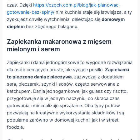
czas.
Dzięki
https://czoch.com.pl/blog/jak-planowac-
gotowanie-bez-spiny/
nim kuchnia staje się łatwiejsza, a ty
zyskujesz chwilę wytchnienia, delektując się
domowym
ciepłem
bez zbędnego bałaganu.
Zapiekanka makaronowa z mięsem
mielonym i serem
Zapiekanki i dania jednogarnkowe to wygodne rozwiązania
dla osób ceniących proste, ale sycące posiłki.
Zapiekanki
to pieczone dania z pieczywa
, zazwyczaj z dodatkiem
sera, pieczarek, szynki i sosów, często serwowane z
ketchupem. Dania jednogarnkowe, jak gulasz czy risotto,
przygotowuje się w jednym naczyniu, co skraca czas
gotowania i minimalizuje sprzątanie. Oba typy potraw
pozwalają na kreatywne wykorzystanie składników i są
popularne zarówno w domowej kuchni, jak i w street
foodzie.