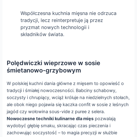
Współczesna kuchnia mięsna nie odrzuca
tradycji, lecz reinterpretuje ją przez
pryzmat nowych technologii i
składników świata.
Polędwiczki wieprzowe w sosie
śmietanowo-grzybowym
W polskiej kuchni dania główne z mięsem to opowieść o
tradycji i śmiałej nowoczesności. Babciny schabowy,
soczysty i chrupiący, wciąż króluje na niedzielnych stołach,
ale obok niego pojawia się kaczka confit w sosie z leśnych
jagód czy wołowina sous-vide z puree z selera.
Nowoczesne techniki kulinarne dla mięs
pozwalają
wydobyć głębię smaku, skracając czas pieczenia i
zachowując soczystość – to magia precyzji w służbie