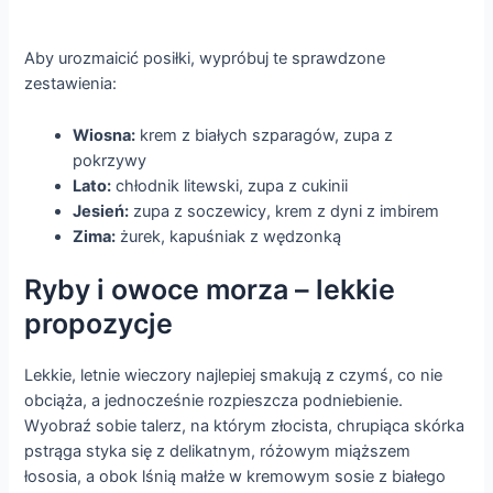
Aby urozmaicić posiłki, wypróbuj te sprawdzone
zestawienia:
Wiosna:
krem z białych szparagów, zupa z
pokrzywy
Lato:
chłodnik litewski, zupa z cukinii
Jesień:
zupa z soczewicy, krem z dyni z imbirem
Zima:
żurek, kapuśniak z wędzonką
Ryby i owoce morza – lekkie
propozycje
Lekkie, letnie wieczory najlepiej smakują z czymś, co nie
obciąża, a jednocześnie rozpieszcza podniebienie.
Wyobraź sobie talerz, na którym złocista, chrupiąca skórka
pstrąga styka się z delikatnym, różowym miąższem
łososia, a obok lśnią małże w kremowym sosie z białego