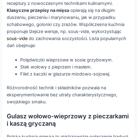
receptury z nowoczesnymi technikami kulinarnymi.
Klasyczne przepisy na mięsa
opierają się na długim
duszeniu, pieczeniu i marynowaniu, jak w przypadku
schabowego, golonki czy zrazów. Współczesna kuchnia
proponuje lżejsze wersje, np. sous-vide, wykorzystując
sous-vide
do zachowania soczystości. Lista popularnych
dań obejmuje:
Polędwiczki wieprzowe w sosie grzybowym.
Stek wołowy z pieprzem i masłem.
Filet z kaczki w glazurze miodowo-sojowej.
Różnorodność technik i składników pozwala na
eksperymentowanie bez utraty charakterystycznego,
swojskiego smaku.
Gulasz wołowo-wieprzowy z pieczarkami
i kaszą gryczaną
Polska kuchnia mięsna to mistrzowskie połączenie tradycji