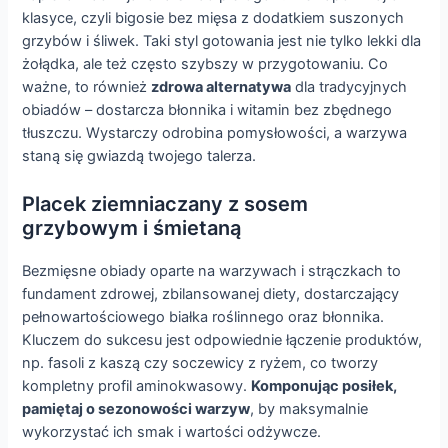
klasyce, czyli bigosie bez mięsa z dodatkiem suszonych
grzybów i śliwek. Taki styl gotowania jest nie tylko lekki dla
żołądka, ale też często szybszy w przygotowaniu. Co
ważne, to również
zdrowa alternatywa
dla tradycyjnych
obiadów – dostarcza błonnika i witamin bez zbędnego
tłuszczu. Wystarczy odrobina pomysłowości, a warzywa
staną się gwiazdą twojego talerza.
Placek ziemniaczany z sosem
grzybowym i śmietaną
Bezmięsne obiady oparte na warzywach i strączkach to
fundament zdrowej, zbilansowanej diety, dostarczający
pełnowartościowego białka roślinnego oraz błonnika.
Kluczem do sukcesu jest odpowiednie łączenie produktów,
np. fasoli z kaszą czy soczewicy z ryżem, co tworzy
kompletny profil aminokwasowy.
Komponując posiłek,
pamiętaj o sezonowości warzyw
, by maksymalnie
wykorzystać ich smak i wartości odżywcze.