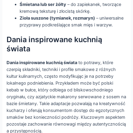
Śmietana lub ser żółty
– do zapiekanek, tworzące
kremową teksturę i złocistą skórkę.
Zioła suszone (tymianek, rozmaryn)
– uniwersalne
przyprawy podkreślające smak mięs i warzyw.
Dania inspirowane kuchnią
świata
Dania inspirowane kuchnią świata
to potrawy, które
czerpią składniki, techniki i profile smakowe z różnych
kultur kulinarnych, często modyfikując je na potrzeby
lokalnego podniebienia. Przykładem może być polski
kebab w bułce, który odbiega od bliskowschodniego
oryginału, czy azjatyckie makarony serwowane z sosem na
bazie śmietany. Takie adaptacje pozwalają na kreatywność
kucharzy i oferują konsumentom dostęp do egzotycznych
smaków bez konieczności podróży. Kluczowym aspektem
pozostaje zachowanie równowagi między autentycznością
a przystępnością.