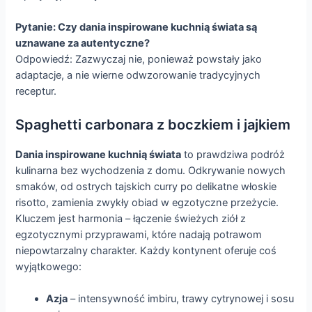
Pytanie: Czy dania inspirowane kuchnią świata są
uznawane za autentyczne?
Odpowiedź: Zazwyczaj nie, ponieważ powstały jako
adaptacje, a nie wierne odwzorowanie tradycyjnych
receptur.
Spaghetti carbonara z boczkiem i jajkiem
Dania inspirowane kuchnią świata
to prawdziwa podróż
kulinarna bez wychodzenia z domu. Odkrywanie nowych
smaków, od ostrych tajskich curry po delikatne włoskie
risotto, zamienia zwykły obiad w egzotyczne przeżycie.
Kluczem jest harmonia – łączenie świeżych ziół z
egzotycznymi przyprawami, które nadają potrawom
niepowtarzalny charakter. Każdy kontynent oferuje coś
wyjątkowego:
Azja
– intensywność imbiru, trawy cytrynowej i sosu