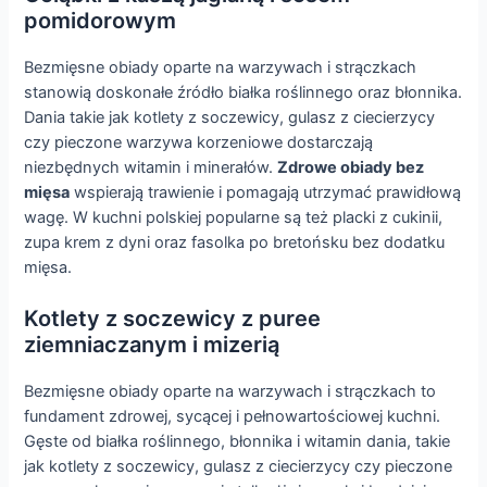
pomidorowym
Bezmięsne obiady oparte na warzywach i strączkach
stanowią doskonałe źródło białka roślinnego oraz błonnika.
Dania takie jak kotlety z soczewicy, gulasz z ciecierzycy
czy pieczone warzywa korzeniowe dostarczają
niezbędnych witamin i minerałów.
Zdrowe obiady bez
mięsa
wspierają trawienie i pomagają utrzymać prawidłową
wagę. W kuchni polskiej popularne są też placki z cukinii,
zupa krem z dyni oraz fasolka po bretońsku bez dodatku
mięsa.
Kotlety z soczewicy z puree
ziemniaczanym i mizerią
Bezmięsne obiady oparte na warzywach i strączkach to
fundament zdrowej, sycącej i pełnowartościowej kuchni.
Gęste od białka roślinnego, błonnika i witamin dania, takie
jak kotlety z soczewicy, gulasz z ciecierzycy czy pieczone