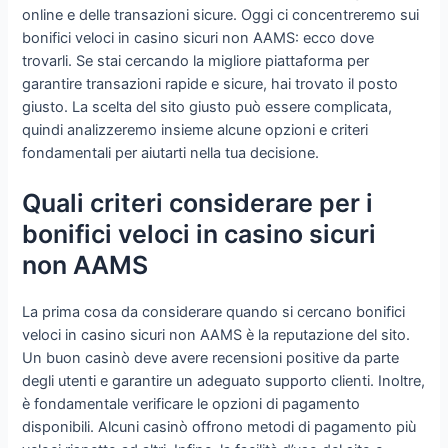
online e delle transazioni sicure. Oggi ci concentreremo sui
bonifici veloci in casino sicuri non AAMS: ecco dove
trovarli. Se stai cercando la migliore piattaforma per
garantire transazioni rapide e sicure, hai trovato il posto
giusto. La scelta del sito giusto può essere complicata,
quindi analizzeremo insieme alcune opzioni e criteri
fondamentali per aiutarti nella tua decisione.
Quali criteri considerare per i
bonifici veloci in casino sicuri
non AAMS
La prima cosa da considerare quando si cercano bonifici
veloci in casino sicuri non AAMS è la reputazione del sito.
Un buon casinò deve avere recensioni positive da parte
degli utenti e garantire un adeguato supporto clienti. Inoltre,
è fondamentale verificare le opzioni di pagamento
disponibili. Alcuni casinò offrono metodi di pagamento più