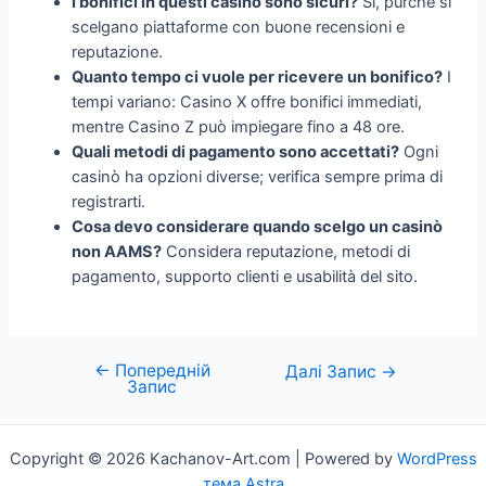
I bonifici in questi casinò sono sicuri?
Sì, purché si
scelgano piattaforme con buone recensioni e
reputazione.
Quanto tempo ci vuole per ricevere un bonifico?
I
tempi variano: Casino X offre bonifici immediati,
mentre Casino Z può impiegare fino a 48 ore.
Quali metodi di pagamento sono accettati?
Ogni
casinò ha opzioni diverse; verifica sempre prima di
registrarti.
Cosa devo considerare quando scelgo un casinò
non AAMS?
Considera reputazione, metodi di
pagamento, supporto clienti e usabilità del sito.
←
Попередній
Навігація
Далі Запис
→
Запис
записів
Copyright © 2026 Kachanov-Art.com | Powered by
WordPress
тема Astra