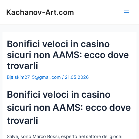
Перейти
до
Kachanov-Art.com
Main
вмісту
Men
Bonifici veloci in casino
sicuri non AAMS: ecco dove
trovarli
Від
skim2715@gmail.com
/
21.05.2026
Bonifici veloci in casino
sicuri non AAMS: ecco dove
trovarli
Salve, sono Marco Rossi, esperto nel settore dei giochi