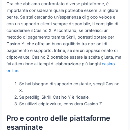
Ora che abbiamo confrontato diverse piattaforme, è
importante considerare quale potrebbe essere la migliore
per te. Se stai cercando un’esperienza di gioco veloce e
con un supporto clienti sempre disponibile, ti consiglio di
considerare il Casino X. Al contrario, se preferisci un
metodo di pagamento tramite Skrill, potresti optare per
Casino Y, che offre un buon equilibrio tra opzioni di
pagamento e supporto. Infine, se sei un appassionato di
criptovalute, Casino Z potrebbe essere la scelta giusta, ma
fai attenzione ai tempi di elaborazione più lunghi
casino
online
.
Se hai bisogno di supporto costante, scegli Casino
X.
Se prediligi Skrill, Casino Y è l’ideale.
Se utilizzi criptovalute, considera Casino Z.
Pro e contro delle piattaforme
esaminate