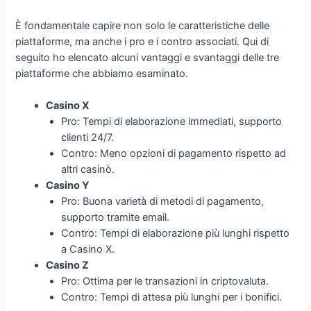
È fondamentale capire non solo le caratteristiche delle
piattaforme, ma anche i pro e i contro associati. Qui di
seguito ho elencato alcuni vantaggi e svantaggi delle tre
piattaforme che abbiamo esaminato.
Casino X
Pro: Tempi di elaborazione immediati, supporto
clienti 24/7.
Contro: Meno opzioni di pagamento rispetto ad
altri casinò.
Casino Y
Pro: Buona varietà di metodi di pagamento,
supporto tramite email.
Contro: Tempi di elaborazione più lunghi rispetto
a Casino X.
Casino Z
Pro: Ottima per le transazioni in criptovaluta.
Contro: Tempi di attesa più lunghi per i bonifici.