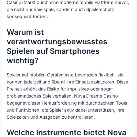
Casino-Markt durch eine moderne mobile Plattform hervor,
die nicht nur Spielspaß, sondern auch Spielerschutz
konsequent fördert.
Warum ist
verantwortungsbewusstes
Spielen auf Smartphones
wichtig?
Spieler auf mobilen Geräten sind besonders flexibel – sie
können jederzeit und überall ihre Einsätze platzieren. Diese
Freiheit erhöht das Risiko für impulsives oder sogar
problematisches Spielverhalten. Nova Dreams Casino
begegnet dieser Herausforderung mit durchdachten Tools
und Funktionen, die Spieler aktiv dabei unterstützen, ihre
Spielzeiten und Ausgaben zu kontrollieren.
Welche Instrumente bietet Nova