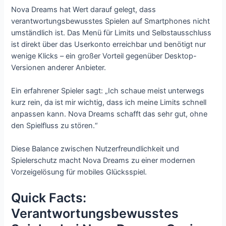
Nova Dreams hat Wert darauf gelegt, dass
verantwortungsbewusstes Spielen auf Smartphones nicht
umständlich ist. Das Menü für Limits und Selbstausschluss
ist direkt über das Userkonto erreichbar und benötigt nur
wenige Klicks – ein großer Vorteil gegenüber Desktop-
Versionen anderer Anbieter.
Ein erfahrener Spieler sagt: „Ich schaue meist unterwegs
kurz rein, da ist mir wichtig, dass ich meine Limits schnell
anpassen kann. Nova Dreams schafft das sehr gut, ohne
den Spielfluss zu stören.“
Diese Balance zwischen Nutzerfreundlichkeit und
Spielerschutz macht Nova Dreams zu einer modernen
Vorzeigelösung für mobiles Glücksspiel.
Quick Facts:
Verantwortungsbewusstes