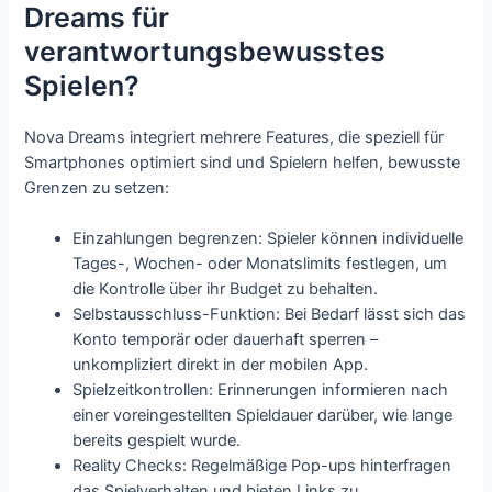
Dreams für
verantwortungsbewusstes
Spielen?
Nova Dreams integriert mehrere Features, die speziell für
Smartphones optimiert sind und Spielern helfen, bewusste
Grenzen zu setzen:
Einzahlungen begrenzen: Spieler können individuelle
Tages-, Wochen- oder Monatslimits festlegen, um
die Kontrolle über ihr Budget zu behalten.
Selbstausschluss-Funktion: Bei Bedarf lässt sich das
Konto temporär oder dauerhaft sperren –
unkompliziert direkt in der mobilen App.
Spielzeitkontrollen: Erinnerungen informieren nach
einer voreingestellten Spieldauer darüber, wie lange
bereits gespielt wurde.
Reality Checks: Regelmäßige Pop-ups hinterfragen
das Spielverhalten und bieten Links zu