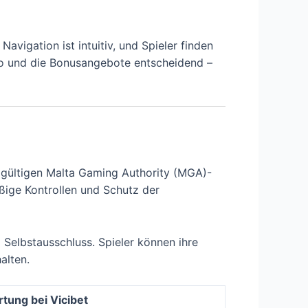
avigation ist intuitiv, und Spieler finden
olio und die Bonusangebote entscheidend –
ner gültigen Malta Gaming Authority (MGA)-
äßige Kontrollen und Schutz der
 Selbstausschluss. Spieler können ihre
alten.
tung bei Vicibet