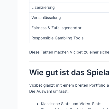
Lizenzierung
Verschlüsselung
Fairness & Zufallsgenerator
Responsible Gambling Tools
Diese Fakten machen Vicibet zu einer sicher
Wie gut ist das Spiel
Vicibet glänzt mit einem breiten Portfolio
Die Auswahl umfasst:
Klassische Slots und Video-Slots