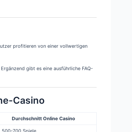
utzer profitieren von einer vollwertigen
 Ergänzend gibt es eine ausführliche FAQ-
ine-Casino
Durchschnitt Online Casino
. 500-700 Spiele