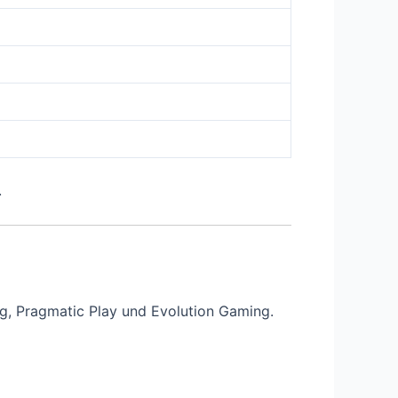
.
ng, Pragmatic Play und Evolution Gaming.