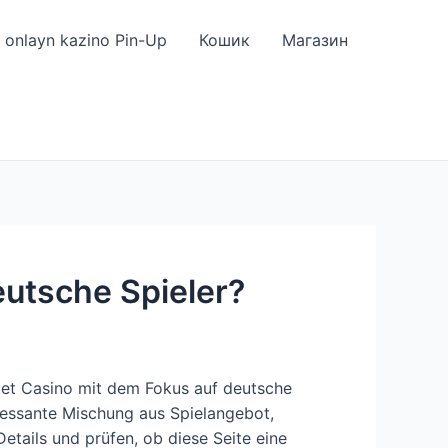
 onlayn kazino Pin-Up
Кошик
Магазин
deutsche Spieler?
ibet Casino mit dem Fokus auf deutsche
eressante Mischung aus Spielangebot,
etails und prüfen, ob diese Seite eine