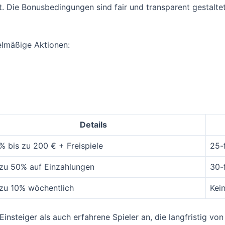
t. Die Bonusbedingungen sind fair und transparent gestalte
lmäßige Aktionen:
Details
% bis zu 200 € + Freispiele
25-
 zu 50% auf Einzahlungen
30-
 zu 10% wöchentlich
Kei
Einsteiger als auch erfahrene Spieler an, die langfristig von