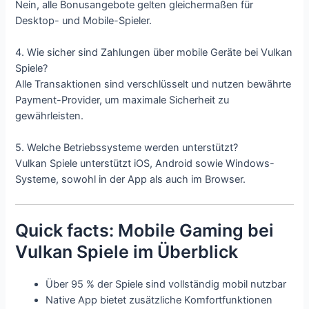
Nein, alle Bonusangebote gelten gleichermaßen für
Desktop- und Mobile-Spieler.
4. Wie sicher sind Zahlungen über mobile Geräte bei Vulkan
Spiele?
Alle Transaktionen sind verschlüsselt und nutzen bewährte
Payment-Provider, um maximale Sicherheit zu
gewährleisten.
5. Welche Betriebssysteme werden unterstützt?
Vulkan Spiele unterstützt iOS, Android sowie Windows-
Systeme, sowohl in der App als auch im Browser.
Quick facts: Mobile Gaming bei
Vulkan Spiele im Überblick
Über 95 % der Spiele sind vollständig mobil nutzbar
Native App bietet zusätzliche Komfortfunktionen