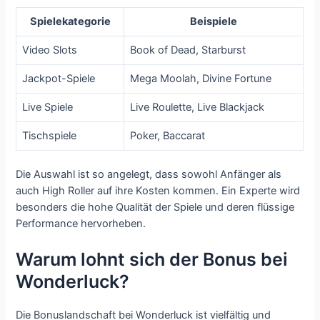
Spielekategorie
Beispiele
Video Slots
Book of Dead, Starburst
Jackpot-Spiele
Mega Moolah, Divine Fortune
Live Spiele
Live Roulette, Live Blackjack
Tischspiele
Poker, Baccarat
Die Auswahl ist so angelegt, dass sowohl Anfänger als
auch High Roller auf ihre Kosten kommen. Ein Experte wird
besonders die hohe Qualität der Spiele und deren flüssige
Performance hervorheben.
Warum lohnt sich der Bonus bei
Wonderluck?
Die Bonuslandschaft bei Wonderluck ist vielfältig und