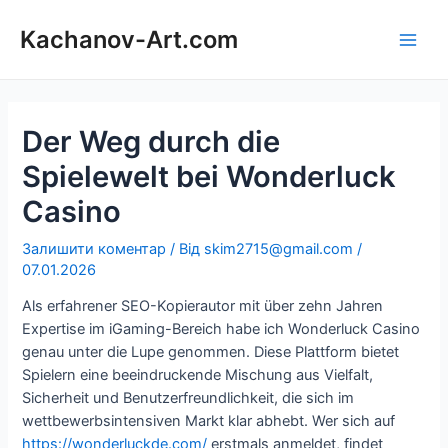
Перейти
до
Kachanov-Art.com
Main
вмісту
Men
Der Weg durch die
Spielewelt bei Wonderluck
Casino
Залишити коментар
/ Від
skim2715@gmail.com
/
07.01.2026
Als erfahrener SEO-Kopierautor mit über zehn Jahren
Expertise im iGaming-Bereich habe ich Wonderluck Casino
genau unter die Lupe genommen. Diese Plattform bietet
Spielern eine beeindruckende Mischung aus Vielfalt,
Sicherheit und Benutzerfreundlichkeit, die sich im
wettbewerbsintensiven Markt klar abhebt. Wer sich auf
https://wonderluckde.com/
erstmals anmeldet, findet