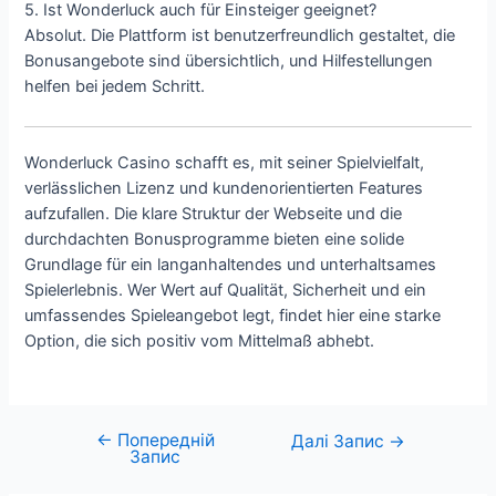
5. Ist Wonderluck auch für Einsteiger geeignet?
Absolut. Die Plattform ist benutzerfreundlich gestaltet, die
Bonusangebote sind übersichtlich, und Hilfestellungen
helfen bei jedem Schritt.
Wonderluck Casino schafft es, mit seiner Spielvielfalt,
verlässlichen Lizenz und kundenorientierten Features
aufzufallen. Die klare Struktur der Webseite und die
durchdachten Bonusprogramme bieten eine solide
Grundlage für ein langanhaltendes und unterhaltsames
Spielerlebnis. Wer Wert auf Qualität, Sicherheit und ein
umfassendes Spieleangebot legt, findet hier eine starke
Option, die sich positiv vom Mittelmaß abhebt.
←
Попередній
Навігація
Далі Запис
→
Запис
записів