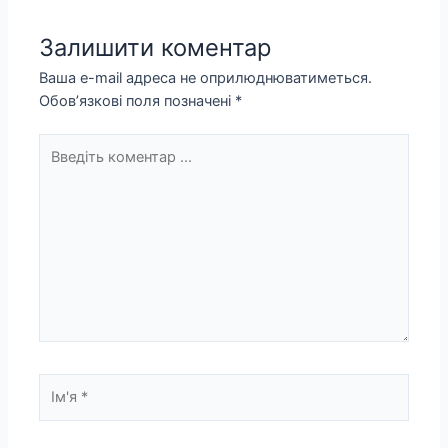
Залишити коментар
Ваша e-mail адреса не оприлюднюватиметься.
Обов’язкові поля позначені
*
Введіть
коментар
...
Ім'я
*