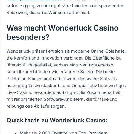
sofort Zugang zu einer gut strukturierten und spannenden
Spielewelt, die keine Wünsche offenlässt.
Was macht Wonderluck Casino
besonders?
Wonderluck präsentiert sich als moderne Online-Spielhalle,
die Komfort und Innovation verbindet. Die Oberfläche ist
übersichtlich gestaltet, sodass sich Neulinge ebenso
schnell zurechtfinden wie erfahrene Spieler. Die breite
Palette an Spielen umfasst sowohl klassische Slots als
auch progressive Jackpots und ein qualitativ hochwertiges
Live-Casino. Besonders auffällig ist die Zusammenarbeit
mit renommierten Software-Anbietern, die für faire und
reibungslose Abläufe sorgen.
Quick facts zu Wonderluck Casino:
Mehr als 2.000 Spieltitel von Top-Providern