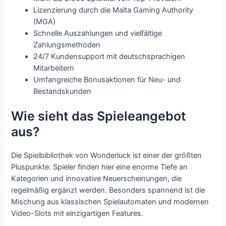
Lizenzierung durch die Malta Gaming Authority
(MGA)
Schnelle Auszahlungen und vielfältige
Zahlungsmethoden
24/7 Kundensupport mit deutschsprachigen
Mitarbeitern
Umfangreiche Bonusaktionen für Neu- und
Bestandskunden
Wie sieht das Spieleangebot
aus?
Die Spielbibliothek von Wonderluck ist einer der größten
Pluspunkte. Spieler finden hier eine enorme Tiefe an
Kategorien und innovative Neuerscheinungen, die
regelmäßig ergänzt werden. Besonders spannend ist die
Mischung aus klassischen Spielautomaten und modernen
Video-Slots mit einzigartigen Features.