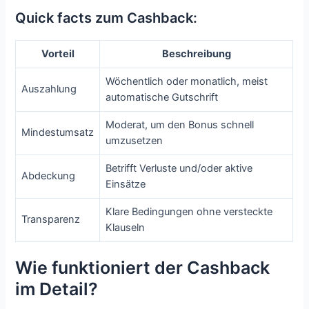
Quick facts zum Cashback:
Vorteil
Beschreibung
Wöchentlich oder monatlich, meist
Auszahlung
automatische Gutschrift
Moderat, um den Bonus schnell
Mindestumsatz
umzusetzen
Betrifft Verluste und/oder aktive
Abdeckung
Einsätze
Klare Bedingungen ohne versteckte
Transparenz
Klauseln
Wie funktioniert der Cashback
im Detail?