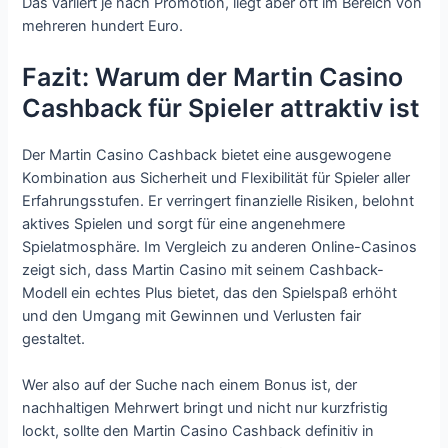
Das variiert je nach Promotion, liegt aber oft im Bereich von
mehreren hundert Euro.
Fazit: Warum der Martin Casino
Cashback für Spieler attraktiv ist
Der Martin Casino Cashback bietet eine ausgewogene
Kombination aus Sicherheit und Flexibilität für Spieler aller
Erfahrungsstufen. Er verringert finanzielle Risiken, belohnt
aktives Spielen und sorgt für eine angenehmere
Spielatmosphäre. Im Vergleich zu anderen Online-Casinos
zeigt sich, dass Martin Casino mit seinem Cashback-
Modell ein echtes Plus bietet, das den Spielspaß erhöht
und den Umgang mit Gewinnen und Verlusten fair
gestaltet.
Wer also auf der Suche nach einem Bonus ist, der
nachhaltigen Mehrwert bringt und nicht nur kurzfristig
lockt, sollte den Martin Casino Cashback definitiv in