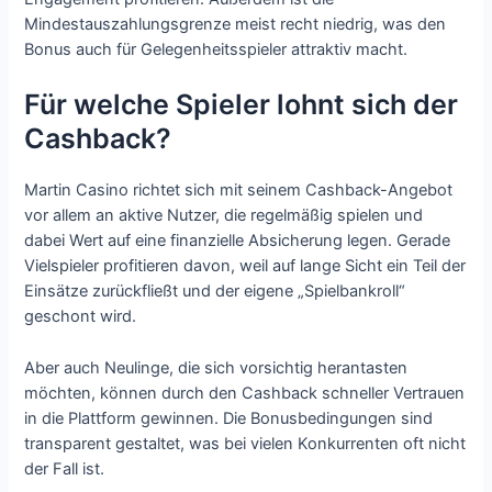
Mindestauszahlungsgrenze meist recht niedrig, was den
Bonus auch für Gelegenheitsspieler attraktiv macht.
Für welche Spieler lohnt sich der
Cashback?
Martin Casino richtet sich mit seinem Cashback-Angebot
vor allem an aktive Nutzer, die regelmäßig spielen und
dabei Wert auf eine finanzielle Absicherung legen. Gerade
Vielspieler profitieren davon, weil auf lange Sicht ein Teil der
Einsätze zurückfließt und der eigene „Spielbankroll“
geschont wird.
Aber auch Neulinge, die sich vorsichtig herantasten
möchten, können durch den Cashback schneller Vertrauen
in die Plattform gewinnen. Die Bonusbedingungen sind
transparent gestaltet, was bei vielen Konkurrenten oft nicht
der Fall ist.