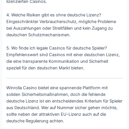
lizenzierten Casinos.
4. Welche Risiken gibt es ohne deutsche Lizenz?
Eingeschränkter Verbraucherschutz, mögliche Probleme
bei Auszahlungen oder Streitfällen und kein Zugang zu
deutschen Schutzmechanismen.
5. Wo finde ich legale Casinos für deutsche Spieler?
Empfehlenswert sind Casinos mit einer deutschen Lizenz,
die eine transparente Kommunikation und Sicherheit
speziell für den deutschen Markt bieten.
Winrolla Casino bietet eine spannende Plattform mit
soliden Sicherheitsmaßnahmen, doch die fehlende
deutsche Lizenz ist ein entscheidendes Kriterium für Spieler
aus Deutschland. Wer auf Nummer sicher gehen möchte,
sollte neben der attraktiven EU-Lizenz auch auf die
deutsche Regulierung achten.