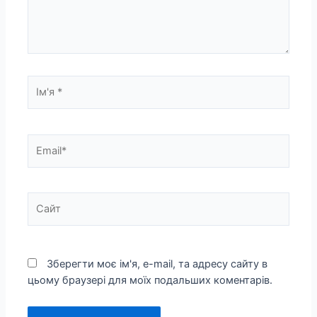
Ім'я
*
Email*
Сайт
Зберегти моє ім'я, e-mail, та адресу сайту в
цьому браузері для моїх подальших коментарів.