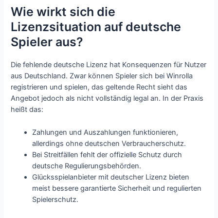
Wie wirkt sich die
Lizenzsituation auf deutsche
Spieler aus?
Die fehlende deutsche Lizenz hat Konsequenzen für Nutzer
aus Deutschland. Zwar können Spieler sich bei Winrolla
registrieren und spielen, das geltende Recht sieht das
Angebot jedoch als nicht vollständig legal an. In der Praxis
heißt das:
Zahlungen und Auszahlungen funktionieren,
allerdings ohne deutschen Verbraucherschutz.
Bei Streitfällen fehlt der offizielle Schutz durch
deutsche Regulierungsbehörden.
Glücksspielanbieter mit deutscher Lizenz bieten
meist bessere garantierte Sicherheit und regulierten
Spielerschutz.