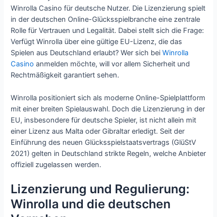
Winrolla Casino für deutsche Nutzer. Die Lizenzierung spielt
in der deutschen Online-Glücksspielbranche eine zentrale
Rolle für Vertrauen und Legalität. Dabei stellt sich die Frage:
Verfügt Winrolla über eine gültige EU-Lizenz, die das
Spielen aus Deutschland erlaubt? Wer sich bei
Winrolla
Casino
anmelden möchte, will vor allem Sicherheit und
Rechtmäßigkeit garantiert sehen.
Winrolla positioniert sich als moderne Online-Spielplattform
mit einer breiten Spielauswahl. Doch die Lizenzierung in der
EU, insbesondere für deutsche Spieler, ist nicht allein mit
einer Lizenz aus Malta oder Gibraltar erledigt. Seit der
Einführung des neuen Glücksspielstaatsvertrags (GlüStV
2021) gelten in Deutschland strikte Regeln, welche Anbieter
offiziell zugelassen werden.
Lizenzierung und Regulierung:
Winrolla und die deutschen