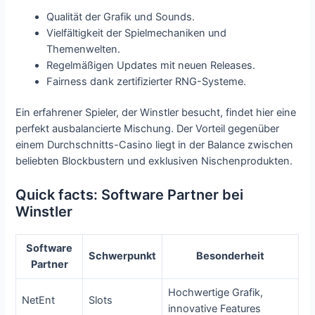
Qualität der Grafik und Sounds.
Vielfältigkeit der Spielmechaniken und
Themenwelten.
Regelmäßigen Updates mit neuen Releases.
Fairness dank zertifizierter RNG-Systeme.
Ein erfahrener Spieler, der Winstler besucht, findet hier eine
perfekt ausbalancierte Mischung. Der Vorteil gegenüber
einem Durchschnitts-Casino liegt in der Balance zwischen
beliebten Blockbustern und exklusiven Nischenprodukten.
Quick facts: Software Partner bei
Winstler
Software
Schwerpunkt
Besonderheit
Partner
Hochwertige Grafik,
NetEnt
Slots
innovative Features