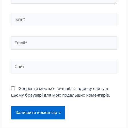
Ім'я
*
Email*
Сайт
Зберегти моє ім'я, e-mail, та адресу сайту в
цьому браузері для моїх подальших коментарів.