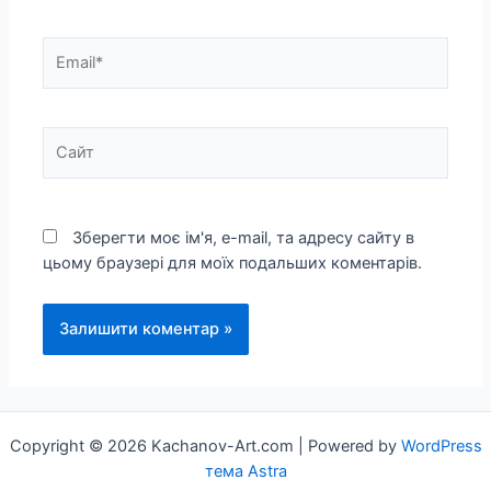
Email*
Сайт
Зберегти моє ім'я, e-mail, та адресу сайту в
цьому браузері для моїх подальших коментарів.
Copyright © 2026 Kachanov-Art.com | Powered by
WordPress
тема Astra