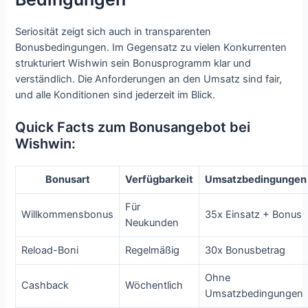
Seriosität zeigt sich auch in transparenten
Bonusbedingungen. Im Gegensatz zu vielen Konkurrenten
strukturiert Wishwin sein Bonusprogramm klar und
verständlich. Die Anforderungen an den Umsatz sind fair,
und alle Konditionen sind jederzeit im Blick.
Quick Facts zum Bonusangebot bei
Wishwin:
Bonusart
Verfügbarkeit
Umsatzbedingungen
Für
Willkommensbonus
35x Einsatz + Bonus
Neukunden
Reload-Boni
Regelmäßig
30x Bonusbetrag
Ohne
Cashback
Wöchentlich
Umsatzbedingungen