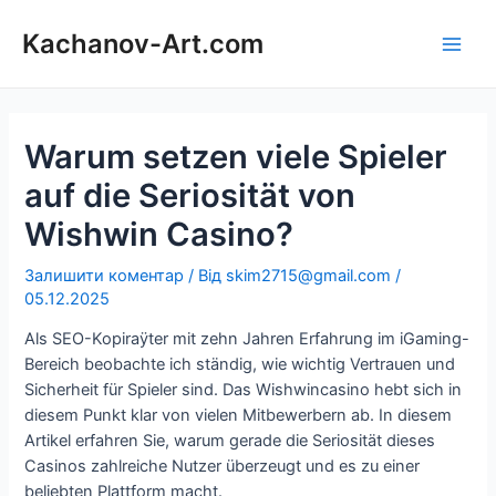
Перейти
до
Kachanov-Art.com
Main
вмісту
Men
Warum setzen viele Spieler
auf die Seriosität von
Wishwin Casino?
Залишити коментар
/ Від
skim2715@gmail.com
/
05.12.2025
Als SEO-Kopiraÿter mit zehn Jahren Erfahrung im iGaming-
Bereich beobachte ich ständig, wie wichtig Vertrauen und
Sicherheit für Spieler sind. Das Wishwincasino hebt sich in
diesem Punkt klar von vielen Mitbewerbern ab. In diesem
Artikel erfahren Sie, warum gerade die Seriosität dieses
Casinos zahlreiche Nutzer überzeugt und es zu einer
beliebten Plattform macht.