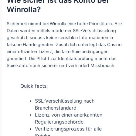
Winrolla?
Sicherheit nimmt bei Winrolla eine hohe Priorität ein. Alle
Daten werden mittels moderner SSL-Verschlüsselung
geschützt, sodass keine sensiblen Informationen in
falsche Hände geraten. Zusätzlich unterliegt das Casino
einer offiziellen Lizenz, die faire Spielbedingungen
garantiert. Die Pflicht zur Identitätsprüfung macht das
Spielkonto noch sicherer und verhindert Missbrauch.
Quick facts:
SSL-Verschlüsselung nach
Branchenstandard
Lizenz von einer anerkannten
Regulierungsbehörde
Verifizierungsprozess für alle
Spieler