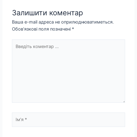
Залишити коментар
Ваша e-mail адреса не оприлюднюватиметься.
Обов’язкові поля позначені
*
Введіть
коментар
...
Ім'я
*