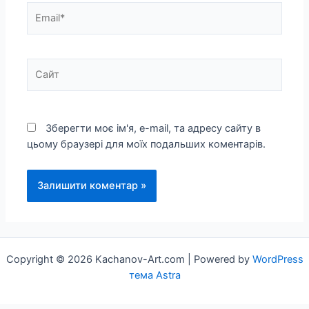
Email*
Сайт
Зберегти моє ім'я, e-mail, та адресу сайту в
цьому браузері для моїх подальших коментарів.
Copyright © 2026 Kachanov-Art.com | Powered by
WordPress
тема Astra