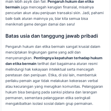
main lebih asyik dan fair.
Pengaruh hukum dan etika
bermain
juga mencegah kerugian finansial, misalnya
pencurian akun atau penipuan transaksi skin. Jadi, pahami
baik-baik aturan mainnya ya, biar kita semua bisa
menikmati game dengan damai dan seru!
Batas usia dan tanggung jawab pribadi
Pengaruh hukum dan etika bermain sangat krusial dalam
menciptakan lingkungan game yang adil dan
menyenangkan.
Pentingnya kepatuhan terhadap hukum
dan etika bermain
terlihat dari bagaimana aturan resmi
melindungi hak kekayaan intelektual serta mencegah
peretasan dan penipuan. Etika, di sisi lain, membentuk
perilaku pemain agar tidak melakukan kekerasan verbal
atau kecurangan yang merugikan komunitas. Pelanggaran
hukum bisa berujung pada sanksi pidana dan larangan
permanen, sementara pelanggaran etika seringkali
mengakibatkan isolasi sosial dalam grup permainan.