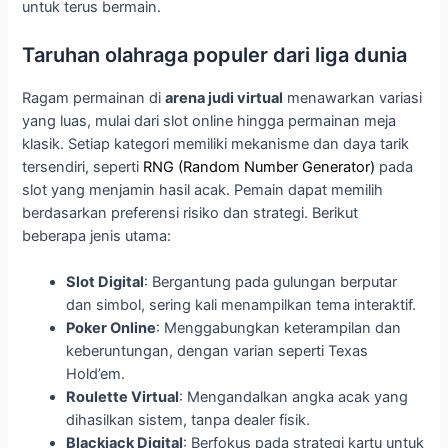
untuk terus bermain.
Taruhan olahraga populer dari liga dunia
Ragam permainan di
arena judi virtual
menawarkan variasi
yang luas, mulai dari slot online hingga permainan meja
klasik. Setiap kategori memiliki mekanisme dan daya tarik
tersendiri, seperti
RNG (Random Number Generator)
pada
slot yang menjamin hasil acak. Pemain dapat memilih
berdasarkan preferensi risiko dan strategi. Berikut
beberapa jenis utama:
Slot Digital
: Bergantung pada gulungan berputar
dan simbol, sering kali menampilkan tema interaktif.
Poker Online
: Menggabungkan keterampilan dan
keberuntungan, dengan varian seperti Texas
Hold’em.
Roulette Virtual
: Mengandalkan angka acak yang
dihasilkan sistem, tanpa dealer fisik.
Blackjack Digital
: Berfokus pada strategi kartu untuk