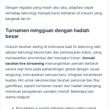
Dengan regulasi yang masih abu-abu, adaptasi cepat
terhadap teknologi menjadi kunci bertahan di industri yang
bergerak liar ini.
Turnamen mingguan dengan hadiah
besar
Industri taruhan daring di Indonesia saat ini didorong oleh
adopsi teknologi blockchain dan pembayaran kripto, yang
menawarkan anonimitas dan transaksi instan.
Inovasi
taruhan live streaming
memungkinkan pemain bertaruh
secara real-time pada pertandingan global dengan visual
langsung, menciptakan sensasi baru. Integrasi kecerdasan
buatan (AI) untuk rekomendasi taruhan personal dan fitur
gamifikasi, seperti turnamen harian dan hadiah berjenjang,
membuat pengalaman semakin imersif. Beberapa tren
utama meliputi:
Popularitas e-sports sebagai sektor paling cepat