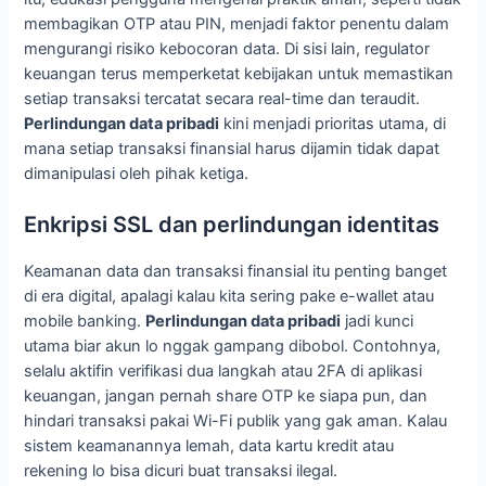
membagikan OTP atau PIN, menjadi faktor penentu dalam
mengurangi risiko kebocoran data. Di sisi lain, regulator
keuangan terus memperketat kebijakan untuk memastikan
setiap transaksi tercatat secara real-time dan teraudit.
Perlindungan data pribadi
kini menjadi prioritas utama, di
mana setiap transaksi finansial harus dijamin tidak dapat
dimanipulasi oleh pihak ketiga.
Enkripsi SSL dan perlindungan identitas
Keamanan data dan transaksi finansial itu penting banget
di era digital, apalagi kalau kita sering pake e-wallet atau
mobile banking.
Perlindungan data pribadi
jadi kunci
utama biar akun lo nggak gampang dibobol. Contohnya,
selalu aktifin verifikasi dua langkah atau 2FA di aplikasi
keuangan, jangan pernah share OTP ke siapa pun, dan
hindari transaksi pakai Wi-Fi publik yang gak aman. Kalau
sistem keamanannya lemah, data kartu kredit atau
rekening lo bisa dicuri buat transaksi ilegal.