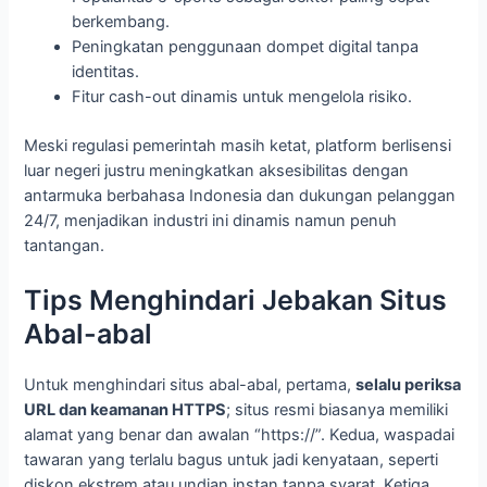
berkembang.
Peningkatan penggunaan dompet digital tanpa
identitas.
Fitur cash-out dinamis untuk mengelola risiko.
Meski regulasi pemerintah masih ketat, platform berlisensi
luar negeri justru meningkatkan aksesibilitas dengan
antarmuka berbahasa Indonesia dan dukungan pelanggan
24/7, menjadikan industri ini dinamis namun penuh
tantangan.
Tips Menghindari Jebakan Situs
Abal-abal
Untuk menghindari situs abal-abal, pertama,
selalu periksa
URL dan keamanan HTTPS
; situs resmi biasanya memiliki
alamat yang benar dan awalan “https://”. Kedua, waspadai
tawaran yang terlalu bagus untuk jadi kenyataan, seperti
diskon ekstrem atau undian instan tanpa syarat. Ketiga,