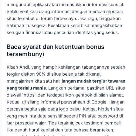
mengunduh aplikasi atau memasukkan informasi sensitif.
Selalu verifikasi ulang informasi dengan mencari reputasi
situs tersebut di forum terpercaya. Jika ragu, tinggalkan
halaman itu segera. Kesalahan kecil bisa mengakibatkan
kerugian finansial atau pencurian identitas yang serius.
Baca syarat dan ketentuan bonus
tersembunyi
Kisah Andi, yang hampir kehilangan tabungannya setelah
tergiur diskon 90% di situs belanja tak dikenal,
mengajarkan kita satu hal:
jangan mudah tergiur tawaran
yang terlalu manis
. Langkah pertama, pastikan URL situs
diawali “https” dan terdapat ikon gembok di bilah alamat.
Kedua, uji silang informasi perusahaan di Google—jangan
percaya begitu saja pada logo palsu. Ketiga, hindari situs
yang meminta data sensitif seperti PIN atau password di
luar prosedur wajar. Tips terakhir, cek testimoni pembeli:
jika penuh huruf kapital dan tata bahasa berantakan,