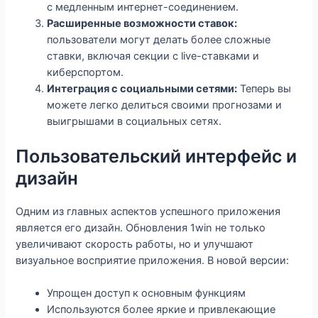
с медленным интернет-соединением.
Расширенные возможности ставок:
пользователи могут делать более сложные
ставки, включая секции с live-ставками и
киберспортом.
Интеграция с социальными сетями:
Теперь вы
можете легко делиться своими прогнозами и
выигрышами в социальных сетях.
Пользовательский интерфейс и
дизайн
Одним из главных аспектов успешного приложения
является его дизайн. Обновления 1win не только
увеличивают скорость работы, но и улучшают
визуальное восприятие приложения. В новой версии:
Упрощен доступ к основным функциям
Используются более яркие и привлекающие