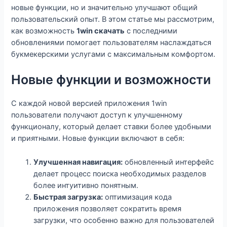
новые функции, но и значительно улучшают общий
пользовательский опыт. В этом статье мы рассмотрим,
как возможность
1win скачать
с последними
обновлениями помогает пользователям наслаждаться
букмекерскими услугами с максимальным комфортом.
Новые функции и возможности
С каждой новой версией приложения 1win
пользователи получают доступ к улучшенному
функционалу, который делает ставки более удобными
и приятными. Новые функции включают в себя:
Улучшенная навигация:
обновленный интерфейс
делает процесс поиска необходимых разделов
более интуитивно понятным.
Быстрая загрузка:
оптимизация кода
приложения позволяет сократить время
загрузки, что особенно важно для пользователей