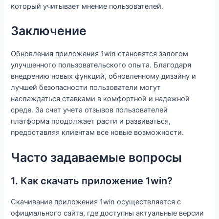
который учитывает мнение пользователей.
Заключение
Обновления приложения 1win становятся залогом
улучшенного пользовательского опыта. Благодаря
внедрению новых функций, обновленному дизайну и
лучшей безопасности пользователи могут
наслаждаться ставками в комфортной и надежной
среде. За счет учета отзывов пользователей
платформа продолжает расти и развиваться,
предоставляя клиентам все новые возможности.
Часто задаваемые вопросы
1. Как скачать приложение 1win?
Скачивание приложения 1win осуществляется с
официального сайта, где доступны актуальные версии