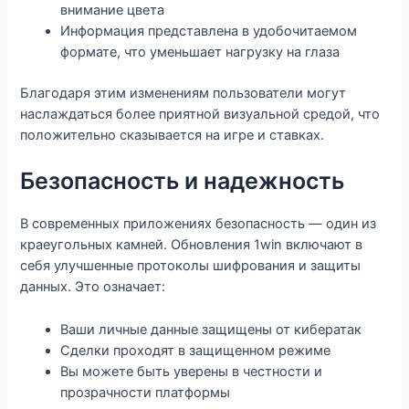
внимание цвета
Информация представлена в удобочитаемом
формате, что уменьшает нагрузку на глаза
Благодаря этим изменениям пользователи могут
наслаждаться более приятной визуальной средой, что
положительно сказывается на игре и ставках.
Безопасность и надежность
В современных приложениях безопасность — один из
краеугольных камней. Обновления 1win включают в
себя улучшенные протоколы шифрования и защиты
данных. Это означает:
Ваши личные данные защищены от кибератак
Сделки проходят в защищенном режиме
Вы можете быть уверены в честности и
прозрачности платформы