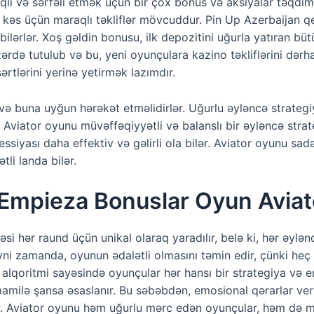
 və sərfəli etmək üçün bir çox bonus və aksiyalar təqdim ed
ər kəs üçün maraqlı təkliflər mövcuddur. Pin Up Azerbaijan 
ilərlər. Xoş gəldin bonusu, ilk depozitini uğurla yatıran büt
ərdə tutulub və bu, yeni oyunçulara kazino təkliflərini dər
tlərini yerinə yetirmək lazımdır.
 və buna uyğun hərəkət etməlidirlər. Uğurlu əyləncə strategiy
ara Aviator oyunu müvəffəqiyyətli və balanslı bir əyləncə s
 sessiyası daha effektiv və gəlirli ola bilər. Aviator oyunu 
li landa bilər.
“Empieza Bonuslar Oyun Aviat
hər raund üçün unikal olaraq yaradılır, belə ki, hər əylən
yni zamanda, oyunun ədalətli olmasını təmin edir, çünki heç 
unu alqoritmi sayəsində oyunçular hər hansı bir strategiya 
tamamilə şansa əsaslanır. Bu səbəbdən, emosional qərarlar ve
Aviator oyunu həm uğurlu mərc edən oyunçular, həm də məğ