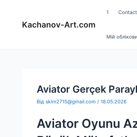
Перейти
до
1
Contact
вмісту
Kachanov-Art.com
Мій обліков
Aviator Gerçek Paray
Від
skim2715@gmail.com
/
18.05.2026
Aviator Oyunu A