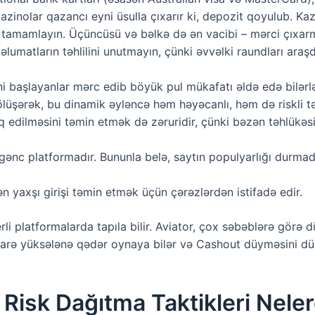
kazinolar qazancı eyni üsulla çıxarır ki, depozit qoyulub. K
ı tamamlayın. Üçüncüsü və bəlkə də ən vacibi – mərci çıxa
Məlumatların təhlilini unutmayın, çünki əvvəlki raundları ar
 başlayanlar mərc edib böyük pul mükafatı əldə edə bilərlə
lüşərək, bu dinamik əyləncə həm həyəcanlı, həm də riskli tər
iq edilməsini təmin etmək də zəruridir, çünki bəzən təhlükə
 gənc platformadır. Bununla belə, saytın populyarlığı durma
n yaxşı girişi təmin etmək üçün çərəzlərdən istifadə edir.
li platformalarda tapıla bilir. Aviator, çox səbəblərə görə 
yyarə yüksələnə qədər oynaya bilər və Cashout düyməsini d
Risk Dağıtma Taktikleri Neler