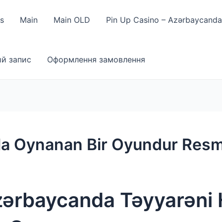
s
Main
Main OLD
Pin Up Casino – Azərbaycanda
ий запис
Оформлення замовлення
la Oynanan Bir Oyundur Resm
zərbaycanda Təyyarəni 