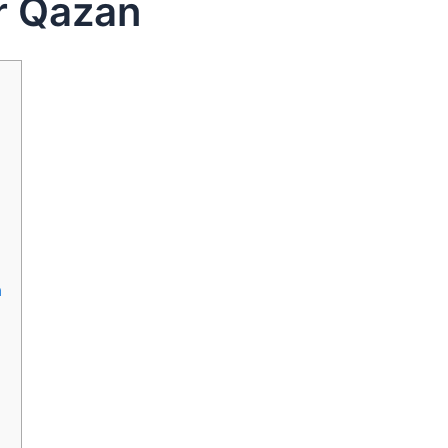
r Qazan
a