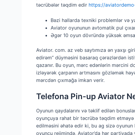
təcrübələr təqdim edir
https://aviatordemo
Bəzi hallarda texniki problemlər və y
Aviator oyununun avtomatik pul çıxarm
Əgər 10 oyun dövründə yüksək əmsal
Aviator. com. az veb saytımıza ən yaxşı gi
edirəm” düyməsini basaraq çərəzlərdən isti
qazanır. Bu oyun, mərc edənlərin mərcini d
izləyərək çarpanın artmasını gözləmək həyəc
mərcdən çıxmağa imkan verir.
Telefona Pin-up Aviator N
Oyunun qaydalarını və təklif edilən bonuslar
oyunçuya rahat bir təcrübə təqdim etməyə ç
edilməsini əhatə edir ki, bu ag sizə oyunun 
oyunçu rejimində, Aviator’da hər partiyada y