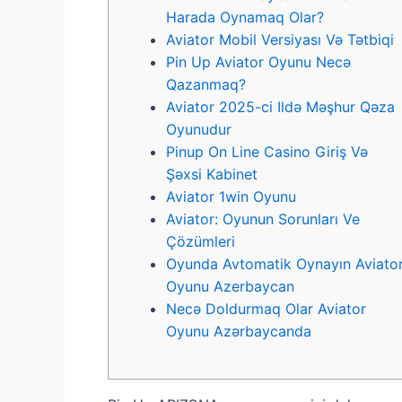
Harada Oynamaq Olar?
Aviator Mobil Versiyası Və Tətbiqi
Pin Up Aviator Oyunu Necə
Qazanmaq?
Aviator 2025-ci Ildə Məşhur Qəza
Oyunudur
Pinup On Line Casino Giriş Və
Şəxsi Kabinet
Aviator 1win Oyunu
Aviator: Oyunun Sorunları Ve
Çözümleri
Oyunda Avtomatik Oynayın Aviato
Oyunu Azerbaycan
Necə Doldurmaq Olar Aviator
Oyunu Azərbaycanda