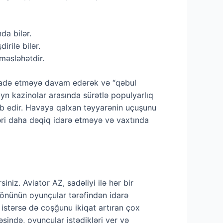
da bilər.
rilə bilər.
məsləhətdir.
tifadə etməyə davam edərək və “qəbul
yn kazinolar arasında sürətlə populyarlıq
əb edir. Havaya qalxan təyyarənin uçuşunu
ləri daha dəqiq idarə etməyə və vaxtında
niz. Aviator AZ, sadəliyi ilə hər bir
yönünün oyunçular tərəfindən idarə
, istərsə də coşğunu ikiqat artıran çox
sində, oyunçular istədikləri yer və